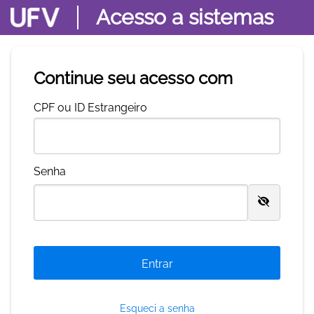
Acesso a sistemas
Continue seu acesso com
C
PF ou ID Estrangeiro
S
enha
Esqueci a senha