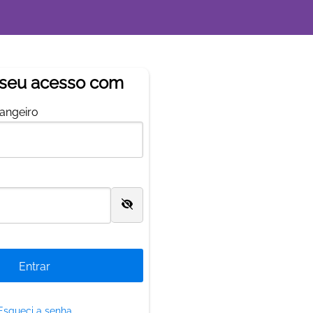
 seu acesso com
rangeiro
Esqueci a senha