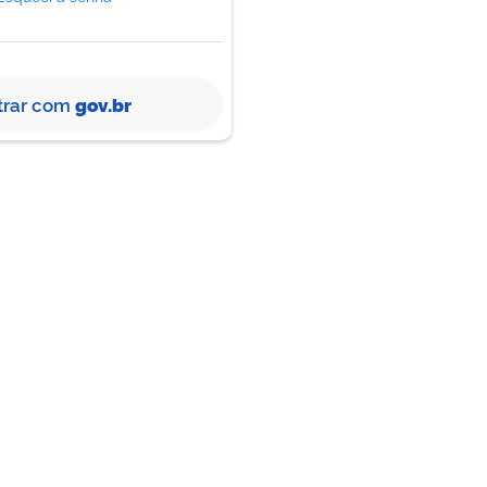
trar com
gov.br