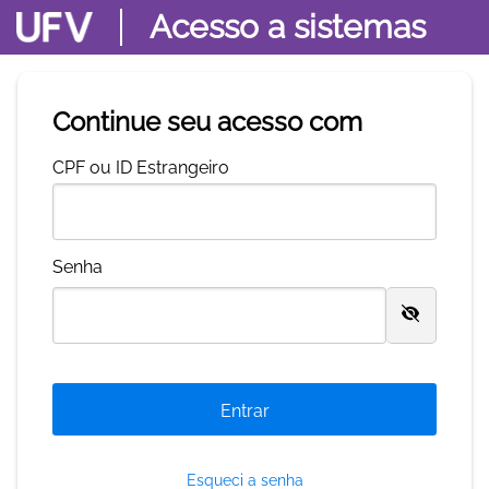
Acesso a sistemas
Continue seu acesso com
C
PF ou ID Estrangeiro
S
enha
Esqueci a senha