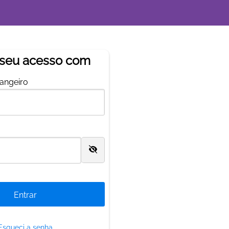
 seu acesso com
rangeiro
Esqueci a senha