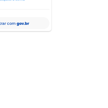
trar com
gov.br