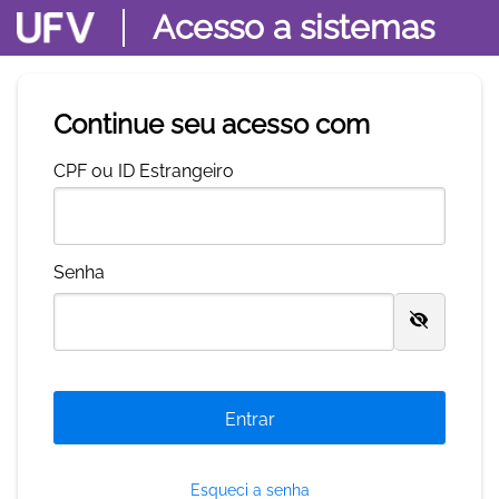
Acesso a sistemas
Continue seu acesso com
C
PF ou ID Estrangeiro
S
enha
Esqueci a senha